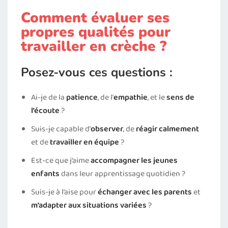
Comment évaluer ses
propres qualités pour
travailler en crèche ?
Posez-vous ces questions :
Ai-je de la
patience
, de l’
empathie
, et le
sens de
l’écoute
?
Suis-je capable d’
observer
, de
réagir calmement
et de
travailler en équipe
?
Est-ce que j’aime
accompagner les jeunes
enfants
dans leur apprentissage quotidien ?
Suis-je à l’aise pour
échanger avec les parents
et
m’adapter aux situations variées
?