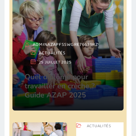
ADMINAZAPFSSWGRE76639RZ
ACTUALITÉS
25 JUILLET 2025
Quel diplôme pour
travailler en crèche ?
Guide AZAP 2025
ACTUALITÉS