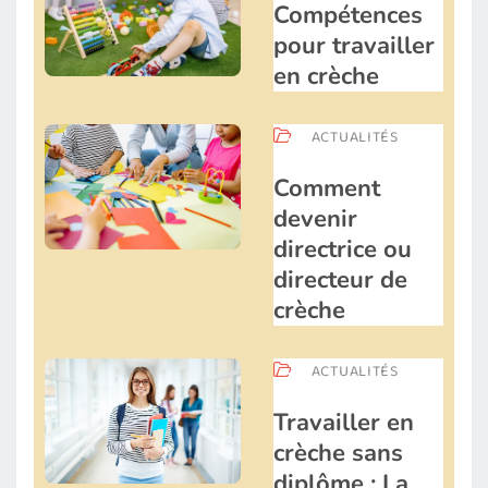
Compétences
pour travailler
en crèche
ACTUALITÉS
Comment
devenir
directrice ou
directeur de
crèche
ACTUALITÉS
Travailler en
crèche sans
diplôme : La