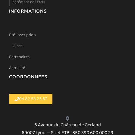
agrément de l'État)
INFORMATIONS
Pré-inscription
Aides
Partenaires
Actualité
COORDONNÉES
04 82 53 25 67
6 Avenue du Château de Gerland
69007 Lyon — Siret ETB : 850 390 600 000 29