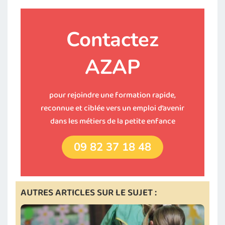
Contactez
AZAP
pour rejoindre une formation rapide,
reconnue et ciblée vers un emploi d’avenir
dans les métiers de la petite enfance
09 82 37 18 48
AUTRES ARTICLES SUR LE SUJET :