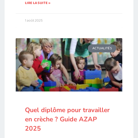
LIRE LA SUITE »
1 août 2025
ACTUALITÉS
Quel diplôme pour travailler
en crèche ? Guide AZAP
2025