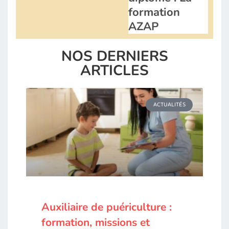
formation
AZAP
NOS DERNIERS
ARTICLES
ACTUALITÉS
Auxiliaire de puériculture :
formation, missions et