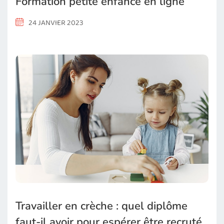
Formation petite enfance en ligne
24 JANVIER 2023
Travailler en crèche : quel diplôme
faut-il avoir pour espérer être recruté