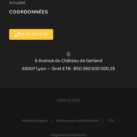
Actualité
COORDONNÉES
04 82 53 25 67
6 Avenue du Château de Gerland
69007 Lyon — Siret ETB : 850 390 600 000 29
AZAP © 2026
|
|
|
Mentions légales
Politique de confidentialité
CGV
Règlements intérieurs