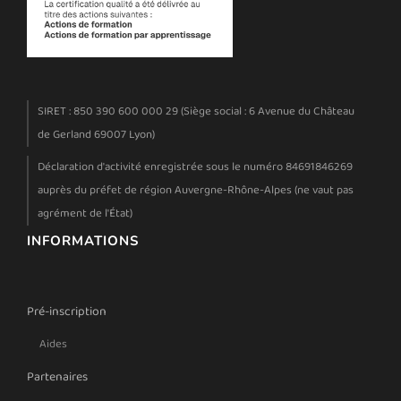
SIRET : 850 390 600 000 29 (Siège social : 6 Avenue du Château
de Gerland 69007 Lyon)
Déclaration d'activité enregistrée sous le numéro 84691846269
auprès du préfet de région Auvergne-Rhône-Alpes (ne vaut pas
agrément de l'État)
INFORMATIONS
Pré-inscription
Aides
Partenaires