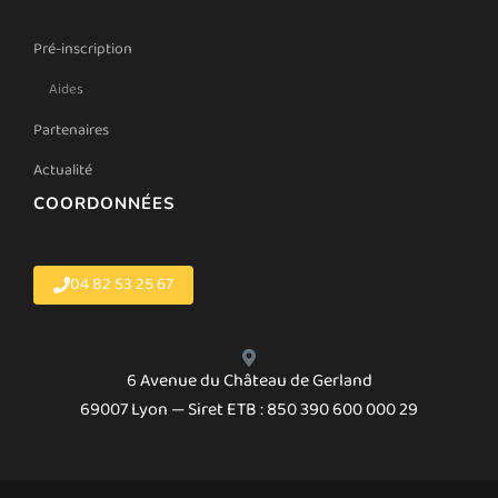
Pré-inscription
Aides
Partenaires
Actualité
COORDONNÉES
04 82 53 25 67
6 Avenue du Château de Gerland
69007 Lyon — Siret ETB : 850 390 600 000 29