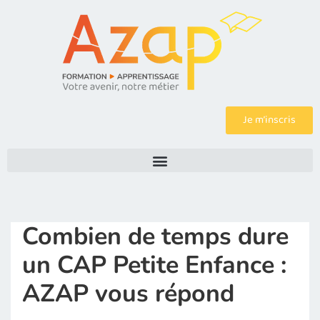
Je m’inscris
Combien de temps dure
un CAP Petite Enfance :
AZAP vous répond