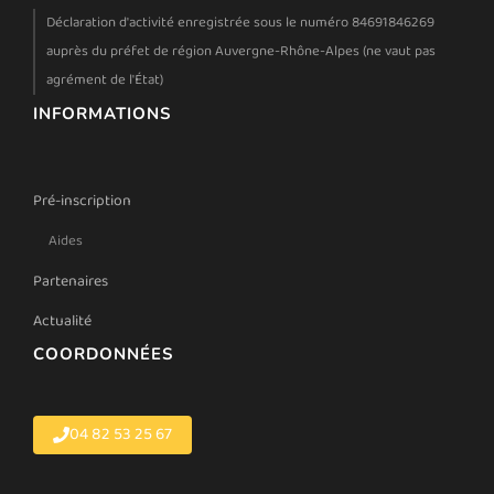
Déclaration d'activité enregistrée sous le numéro 84691846269
auprès du préfet de région Auvergne-Rhône-Alpes (ne vaut pas
agrément de l'État)
INFORMATIONS
Pré-inscription
Aides
Partenaires
Actualité
COORDONNÉES
04 82 53 25 67