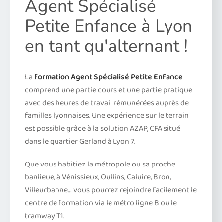
Agent Spécialisé
Petite Enfance à Lyon
en tant qu'alternant !
La
formation Agent Spécialisé Petite Enfance
comprend une partie cours et une partie pratique
avec des heures de travail rémunérées auprès de
familles lyonnaises. Une expérience sur le terrain
est possible grâce à la solution AZAP, CFA situé
dans le quartier Gerland à Lyon 7.
Que vous habitiez la métropole ou sa proche
banlieue, à Vénissieux, Oullins, Caluire, Bron,
Villeurbanne… vous pourrez rejoindre facilement le
centre de formation via le métro ligne B ou le
tramway T1.