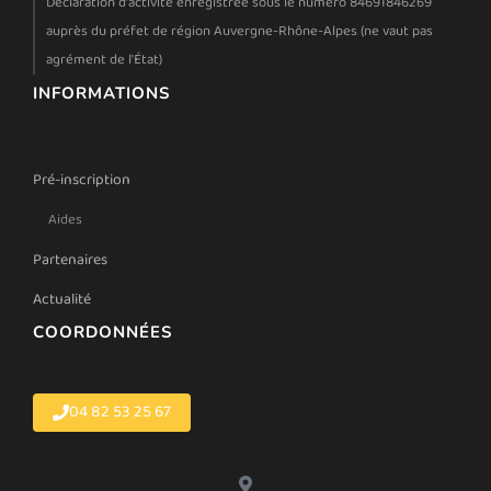
Déclaration d'activité enregistrée sous le numéro 84691846269
auprès du préfet de région Auvergne-Rhône-Alpes (ne vaut pas
agrément de l'État)
INFORMATIONS
Pré-inscription
Aides
Partenaires
Actualité
COORDONNÉES
04 82 53 25 67