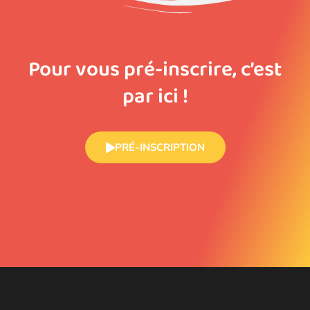
Pour vous pré-inscrire, c’est
par ici !
PRÉ-INSCRIPTION