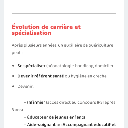
Évolution de carrière et
spécialisation
Après plusieurs années, un auxiliaire de puériculture
peut :
Se spécialiser
(néonatologie, handicap, domicile)
Devenir
référent santé
ou hygiène en crèche
Devenir :
–
Infirmier
(accès direct au concours IFSI après
3 ans)
–
Éducateur de jeunes enfants
–
Aide-soignant
ou
Accompagnant éducatif et