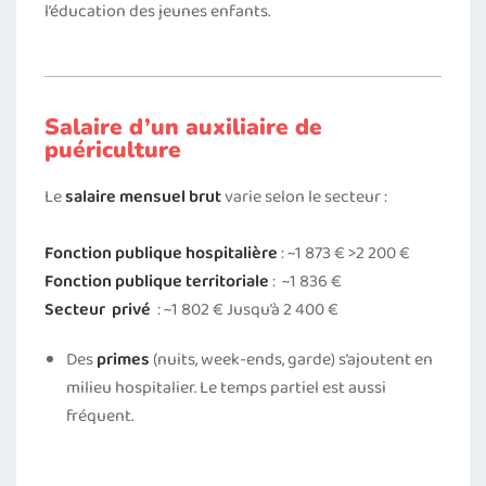
l’éducation des jeunes enfants.
Salaire d’un auxiliaire de
puériculture
Le
salaire mensuel brut
varie selon le secteur :
Fonction publique hospitalière
: ~1 873 € >2 200 €
Fonction publique territoriale
: ~1 836 €
Secteur
privé
: ~1 802 € Jusqu’à 2 400 €
Des
primes
(nuits, week-ends, garde) s’ajoutent en
milieu hospitalier. Le temps partiel est aussi
fréquent.