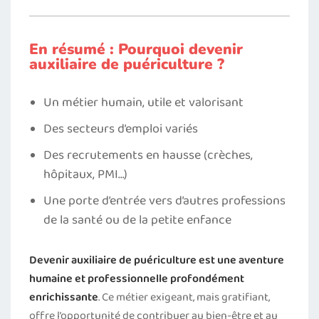
En résumé : Pourquoi devenir
auxiliaire de puériculture ?
Un métier humain, utile et valorisant
Des secteurs d’emploi variés
Des recrutements en hausse (crèches,
hôpitaux, PMI…)
Une porte d’entrée vers d’autres professions
de la santé ou de la petite enfance
Devenir auxiliaire de puériculture est une aventure
humaine et professionnelle profondément
enrichissante
. Ce métier exigeant, mais gratifiant,
offre l’opportunité de contribuer au bien-être et au