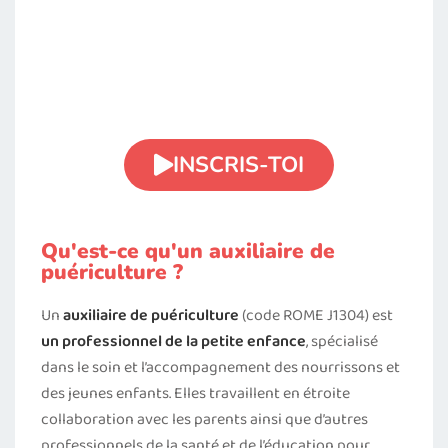
Tu veux devenir
professionnelle de la
petite enfance ?
INSCRIS-TOI
Qu'est-ce qu'un auxiliaire de
puériculture ?
Un
auxiliaire de puériculture
(code ROME J1304) est
un professionnel de la petite enfance
, spécialisé
dans le soin et l’accompagnement des nourrissons et
des jeunes enfants. Elles travaillent en étroite
collaboration avec les parents ainsi que d’autres
professionnels de la santé et de l’éducation pour