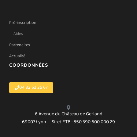
Pré-inscription
Aides
Partenaires
Actualité
COORDONNÉES
04 82 53 25 67
6 Avenue du Château de Gerland
69007 Lyon — Siret ETB : 850 390 600 000 29