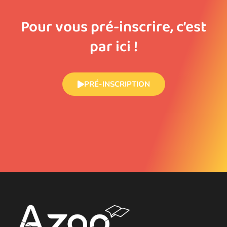
Pour vous pré-inscrire, c’est
par ici !
PRÉ-INSCRIPTION