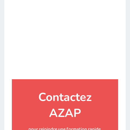
Contactez
AZAP
pour rejoindre une formation rapide,