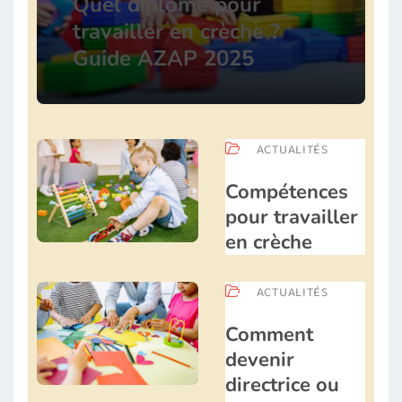
Quel diplôme pour
travailler en crèche ?
Guide AZAP 2025
ACTUALITÉS
Compétences
pour travailler
en crèche
ACTUALITÉS
Comment
devenir
directrice ou