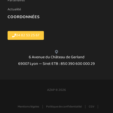
Partenaires
Actualité
COORDONNÉES
04 82 53 25 67
6 Avenue du Château de Gerland
69007 Lyon — Siret ETB : 850 390 600 000 29
AZAP © 2026
|
|
|
Mentions légales
Politique de confidentialité
CGV