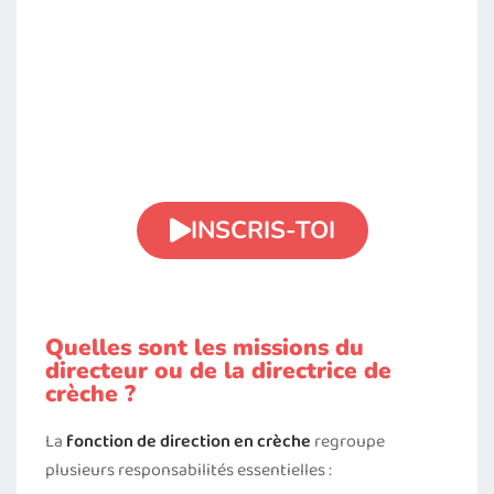
Tu veux devenir
professionnelle de la
petite enfance ?
INSCRIS-TOI
Quelles sont les missions du
directeur ou de la directrice de
crèche ?
La
fonction de direction en crèche
regroupe
plusieurs responsabilités essentielles :