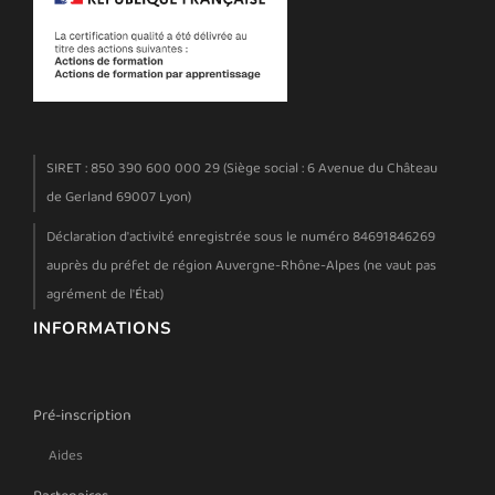
SIRET : 850 390 600 000 29 (Siège social : 6 Avenue du Château
de Gerland 69007 Lyon)
Déclaration d'activité enregistrée sous le numéro 84691846269
auprès du préfet de région Auvergne-Rhône-Alpes (ne vaut pas
agrément de l'État)
INFORMATIONS
Pré-inscription
Aides