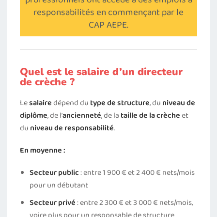
professionnels ont accédé à des emplois à
responsabilités en commençant par le
CAP AEPE.
Quel est le salaire d’un directeur
de crèche ?
Le
salaire
dépend du
type de structure
, du
niveau de
diplôme
, de l’
ancienneté
, de la
taille de la crèche
et
du
niveau de responsabilité
.
En moyenne :
Secteur public
: entre 1 900 € et 2 400 € nets/mois
pour un débutant
Secteur privé
: entre 2 300 € et 3 000 € nets/mois,
voire plus pour un responsable de structure