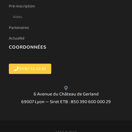
Pré-inscription
Aides
Partenaires
Actualité
COORDONNÉES
04 82 53 25 67
6 Avenue du Château de Gerland
69007 Lyon — Siret ETB : 850 390 600 000 29