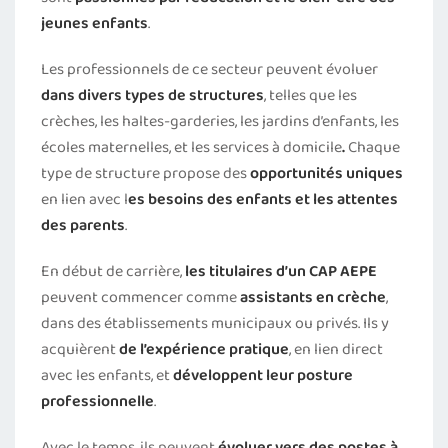
jeunes enfants
.
Les professionnels de ce secteur peuvent évoluer
dans divers types de structures
, telles que les
crèches, les haltes-garderies, les jardins d’enfants, les
écoles maternelles, et les services à domicile
.
Chaque
type de structure propose des
opportunités uniques
en lien avec l
es besoins des enfants et les attentes
des parents
.
En début de carrière,
les titulaires d’un CAP AEPE
peuvent commencer comme
assistants en crèche
,
dans des établissements municipaux ou privés. Ils y
acquièrent
de l’expérience pratique
, en lien direct
avec les enfants, et
développent leur posture
professionnelle
.
Avec le temps, ils peuvent
évoluer vers des postes à