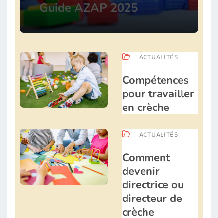
Guide AZAP 2025
ACTUALITÉS
Compétences
pour travailler
en crèche
ACTUALITÉS
Comment
devenir
directrice ou
directeur de
crèche