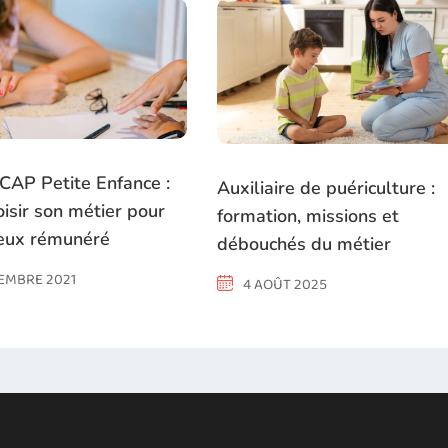
 CAP Petite Enfance :
Auxiliaire de puériculture :
oisir son métier pour
formation, missions et
ieux rémunéré
débouchés du métier
EMBRE 2021
4 AOÛT 2025