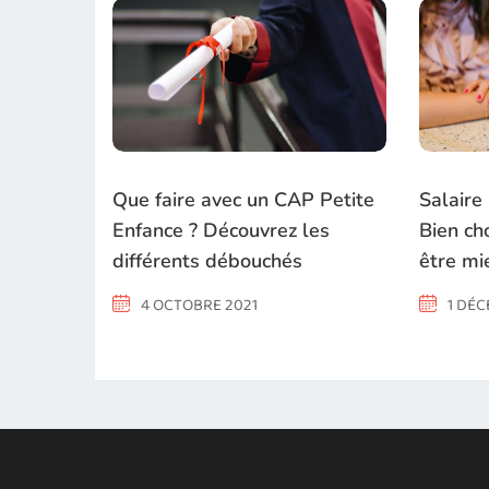
Que faire avec un CAP Petite
Salaire
Enfance ? Découvrez les
Bien ch
différents débouchés
être m
4 OCTOBRE 2021
1 DÉC