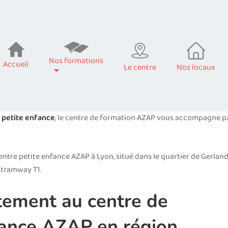
Nos formations
Accueil
Le centre
Nos locaux
n petite enfance
, le centre de formation AZAP vous accompagne p
entre petite enfance AZAP à Lyon, situé dans le quartier de Gerlan
 tramway T1.
tement au centre de
fance AZAP en région