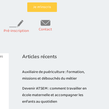
Je m’inscris
Contact
Pré-inscription
as
Articles récents
Auxiliaire de puériculture : formation,
d
missions et débouchés du métier
Devenir ATSEM : comment travailler en
école maternelle et accompagner les
enfants au quotidien