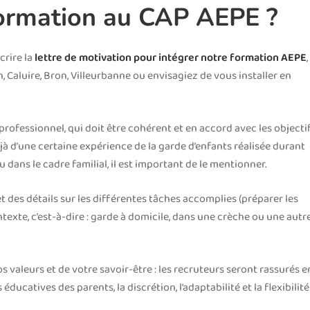
formation au CAP AEPE ?
crire la
lettre de motivation pour intégrer notre formation AEPE
,
, Caluire, Bron, Villeurbanne ou envisagiez de vous installer en
professionnel, qui doit être cohérent et en accord avec les objecti
jà d’une certaine expérience de la garde d’enfants réalisée durant
 dans le cadre familial, il est important de le mentionner.
 des détails sur les différentes tâches accomplies (préparer les
ontexte, c’est-à-dire : garde à domicile, dans une crèche ou une autr
s valeurs et de votre savoir-être : les recruteurs seront rassurés e
éducatives des parents, la discrétion, l’adaptabilité et la flexibilité