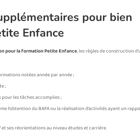
upplémentaires pour bien
tite Enfance
ion pour la formation Petite Enfance
, les règles de construction d
ormations notées année par année ;
e ;
 pour les tâches accomplies ;
me l’obtention du BAFA ou la réalisation d’activités ayant un rappo
V et ses réorientations au niveau études et carrière.