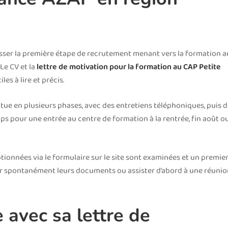
asser la première étape de recrutement menant vers la formation a
Le CV et la
lettre de motivation pour la formation au CAP Petite
es à lire et précis.
ctue en plusieurs phases, avec des entretiens téléphoniques, puis 
ps pour une entrée au centre de formation à la rentrée, fin août o
tionnées via le formulaire sur le site sont examinées et un premier
yer spontanément leurs documents ou assister d’abord à une réuni
avec sa lettre de