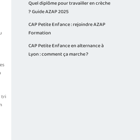
Quel diplôme pour travailler en crèche
? Guide AZAP 2025
CAP Petite Enfance : rejoindre AZAP
u
Formation
CAP Petite Enfance en alternance à
Lyon : comment ça marche ?
des
u
 tri
on