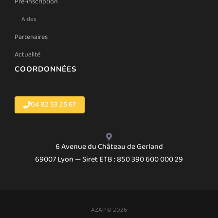
Pré-inscription
Aides
Partenaires
Actualité
COORDONNÉES
04 82 53 25 67
6 Avenue du Château de Gerland
69007 Lyon — Siret ETB : 850 390 600 000 29
AZAP © 2026