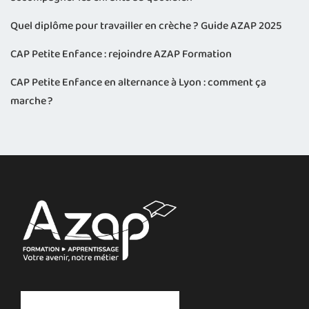
Quel diplôme pour travailler en crèche ? Guide AZAP 2025
CAP Petite Enfance : rejoindre AZAP Formation
CAP Petite Enfance en alternance à Lyon : comment ça
marche ?