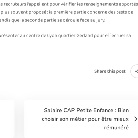
s recruteurs l’appellent pour vérifier les renseignements apportés
le plus souvent proposé : la première partie concerne des tests de
ndis que la seconde partie se déroule face au jury.
 se présenter au centre de Lyon quartier Gerland pour effectuer sa
Share this post
Salaire CAP Petite Enfance : Bien
choisir son métier pour être mieux
rémunéré