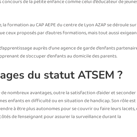
res concours de la petite enfance comme celui d’éducateur de jeune
 la formation au CAP AEPE du centre de Lyon AZAP se déroule sur
 que ceux proposés par d’autres formations, mais tout aussi exigean
d’apprentissage auprès d’une agence de garde d’enfants partenair
apprenant de s’occuper d’enfants au domicile des parents.
tages du statut ATSEM ?
ie de nombreux avantages, outre la satisfaction d’aider et seconder 
es enfants en difficulté ou en situation de handicap. Son rôle est
rendre à être plus autonomes pour se couvrir ou faire leurs lacets,
côtés de l’enseignant pour assurer la surveillance durant la