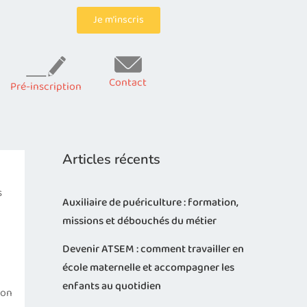
Je m’inscris
Contact
Pré-inscription
Articles récents
s
Auxiliaire de puériculture : formation,
missions et débouchés du métier
Devenir ATSEM : comment travailler en
école maternelle et accompagner les
enfants au quotidien
Son