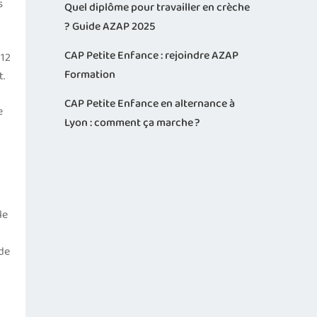
s
Quel diplôme pour travailler en crèche
? Guide AZAP 2025
CAP Petite Enfance : rejoindre AZAP
 12
Formation
t.
CAP Petite Enfance en alternance à
e
Lyon : comment ça marche ?
le
 de