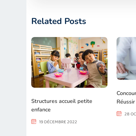
Related Posts
Concour
Structures accueil petite
Réussir
enfance
28 O
19 DÉCEMBRE 2022