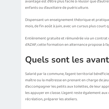
avantage est d’être plus facile à réussir que d’aut
enfants ou d’auxiliaire de puériculture.
Dispensant un enseignement théorique et pratique,
mois, de fin août à juin, avec un cursus plus court
Entièrement gratuite et rémunérée via un contrat 
d’AZAP, cette formation en alternance propose à l’
Quels sont les avan
Salarié par la commune, l’agent territorial bénéfic
maître ou la maîtresse en prenant en charge de jeun
d’accompagner les petits aux toilettes, de leur app
les appuyer en classe. L’agent reste également aux 
récréation, préparer les ateliers.