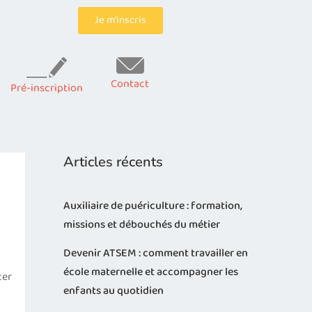
Je m’inscris
Contact
Pré-inscription
Articles récents
Auxiliaire de puériculture : formation,
missions et débouchés du métier
Devenir ATSEM : comment travailler en
école maternelle et accompagner les
cer
enfants au quotidien