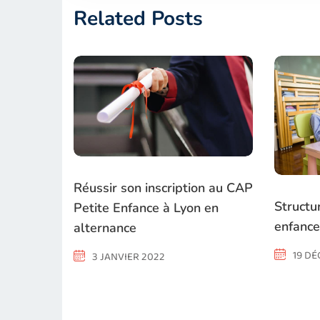
Related Posts
Réussir son inscription au CAP
Structu
Petite Enfance à Lyon en
enfance
alternance
19 D
3 JANVIER 2022