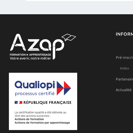
INFOR
Pré-inscr
Aides
Partenair
Actualité