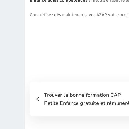
Enfance et les compétences
à mettre en œuvre au 
Concrétisez dès maintenant, avec AZAP, votre proj
Trouver la bonne formation CAP
Petite Enfance gratuite et rémunér