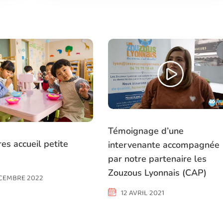
Témoignage d’une
res accueil petite
intervenante accompagnée
par notre partenaire les
Zouzous Lyonnais (CAP)
ÉCEMBRE 2022
12 AVRIL 2021