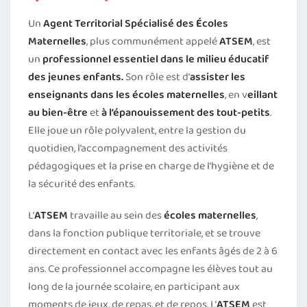
Un
Agent Territorial Spécialisé des Écoles
Maternelles
, plus communément appelé
ATSEM
, est
un
professionnel essentiel dans le milieu éducatif
des jeunes enfants.
Son rôle est d’
assister les
enseignants dans les écoles maternelles
, en v
eillant
au bien-être
et
à l’épanouissement des tout-petits
.
Elle joue un rôle polyvalent, entre la gestion du
quotidien, l’accompagnement des activités
pédagogiques et la prise en charge de l’hygiène et de
la sécurité des enfants.
L’
ATSEM
travaille au sein des
écoles maternelles
,
dans la fonction publique territoriale, et se trouve
directement en contact avec les enfants âgés de 2 à 6
ans. Ce professionnel accompagne les élèves tout au
long de la journée scolaire, en participant aux
moments de jeux, de repas, et de repos. L’
ATSEM
est