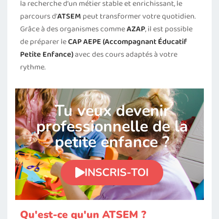
la recherche d’un métier stable et enrichissant, le
parcours d’
ATSEM
peut transformer votre quotidien.
Grâce à des organismes comme
AZAP
, il est possible
de préparer le
CAP AEPE (Accompagnant Éducatif
Petite Enfance)
avec des cours adaptés à votre
rythme.
Tu veux devenir
professionnelle de la
petite enfance ?
INSCRIS-TOI
Qu'est-ce qu'un ATSEM ?