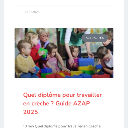
1 août 2025
ACTUALITÉS
Quel diplôme pour travailler
en crèche ? Guide AZAP
2025
10 min Quel diplôme pour Travailler en Crèche :