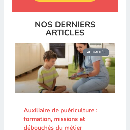
NOS DERNIERS
ARTICLES
ACTUALITÉS
Auxiliaire de puériculture :
formation, missions et
débouchés du métier