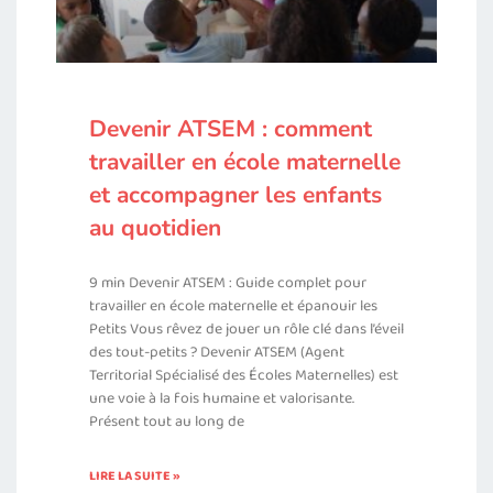
Devenir ATSEM : comment
travailler en école maternelle
et accompagner les enfants
au quotidien
9 min Devenir ATSEM : Guide complet pour
travailler en école maternelle et épanouir les
Petits Vous rêvez de jouer un rôle clé dans l’éveil
des tout-petits ? Devenir ATSEM (Agent
Territorial Spécialisé des Écoles Maternelles) est
une voie à la fois humaine et valorisante.
Présent tout au long de
LIRE LA SUITE »