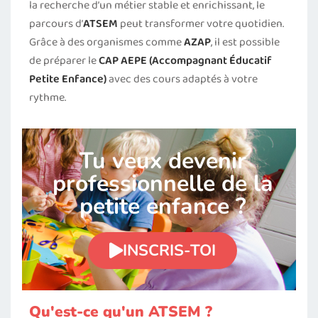
la recherche d’un métier stable et enrichissant, le
parcours d’
ATSEM
peut transformer votre quotidien.
Grâce à des organismes comme
AZAP
, il est possible
de préparer le
CAP AEPE (Accompagnant Éducatif
Petite Enfance)
avec des cours adaptés à votre
rythme.
Tu veux devenir
professionnelle de la
petite enfance ?
INSCRIS-TOI
Qu'est-ce qu'un ATSEM ?