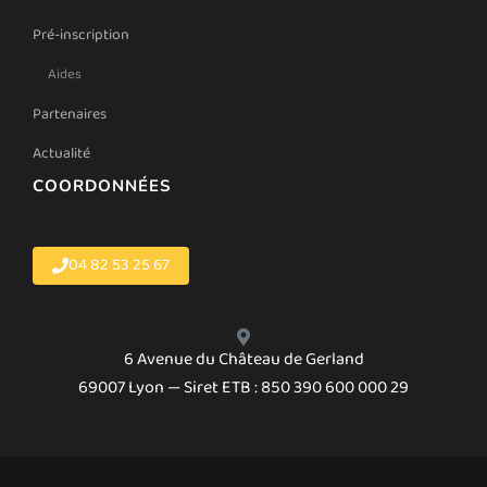
Pré-inscription
Aides
Partenaires
Actualité
COORDONNÉES
04 82 53 25 67
6 Avenue du Château de Gerland
69007 Lyon — Siret ETB : 850 390 600 000 29