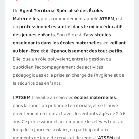
Un
Agent Territorial Spécialisé des Écoles
Maternelles
, plus communément appelé
ATSEM
, est
un
professionnel essentiel dans le milieu éducatif
des jeunes enfants.
Son rôle est d’
assister les
enseignants dans les écoles maternelles
, en v
eillant
au bien-être
et
à l’épanouissement des tout-petits
.
Elle joue un rôle polyvalent, entre la gestion du
quotidien, l’accompagnement des activités
pédagogiques et la prise en charge de l’hygiène et de
la sécurité des enfants.
L’
ATSEM
travaille au sein des
écoles maternelles
,
dans la fonction publique territoriale, et se trouve
directement en contact avec les enfants âgés de 2 à 6
ans. Ce professionnel accompagne les élèves tout au
long de la journée scolaire, en participant aux
moments de jeux, de repas, et de repos. L’
ATSEM
est