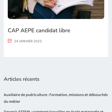
CAP AEPE candidat libre
24 JANVIER 2023
Articles récents
Auxiliaire de puériculture : formation, missions et débouchés
du métier
Devenir ATSEM : comment travailler en école maternelle et