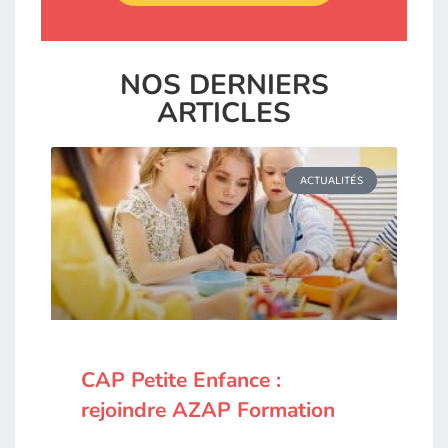
NOS DERNIERS
ARTICLES
ACTUALITÉS
CAP Petite Enfance :
rejoindre AZAP Formation