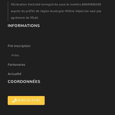
Déclaration d'activité enregistrée sous le numéro 84691846269
auprès du préfet de région Auvergne-Rhône-Alpes (ne vaut pas
agrément de l'État)
INFORMATIONS
Pré-inscription
Aides
Partenaires
Actualité
COORDONNÉES
04 82 53 25 67