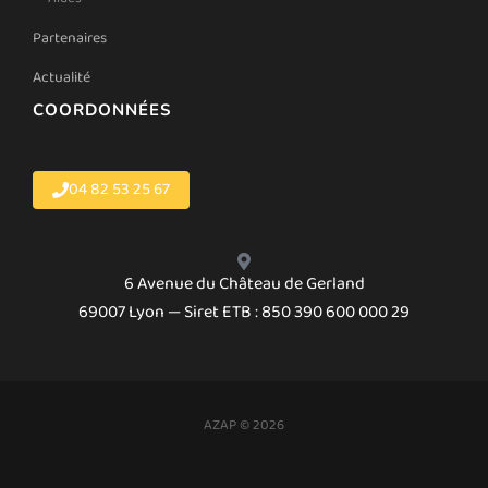
Partenaires
Actualité
COORDONNÉES
04 82 53 25 67
6 Avenue du Château de Gerland
69007 Lyon — Siret ETB : 850 390 600 000 29
AZAP © 2026