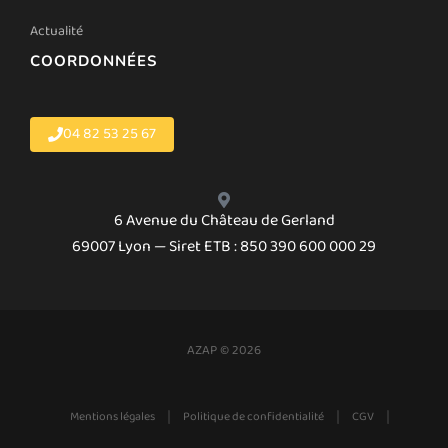
Actualité
COORDONNÉES
04 82 53 25 67
6 Avenue du Château de Gerland
69007 Lyon — Siret ETB : 850 390 600 000 29
AZAP © 2026
|
|
|
Mentions légales
Politique de confidentialité
CGV