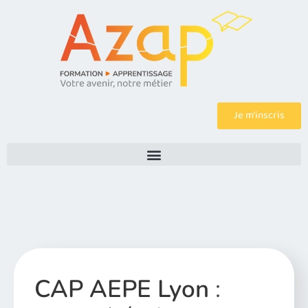
Je m’inscris
CAP AEPE Lyon
: