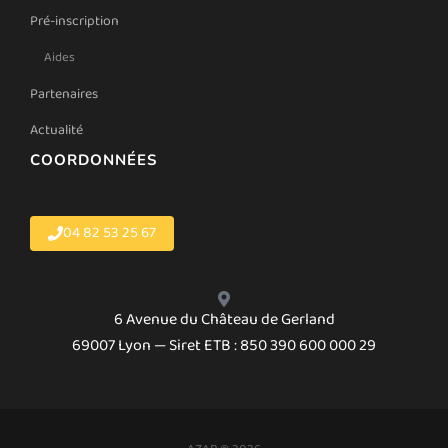
Pré-inscription
Aides
Partenaires
Actualité
COORDONNÉES
04 82 53 25 67
6 Avenue du Château de Gerland
69007 Lyon — Siret ETB : 850 390 600 000 29