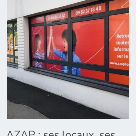
AZAP : ses locaux, ses