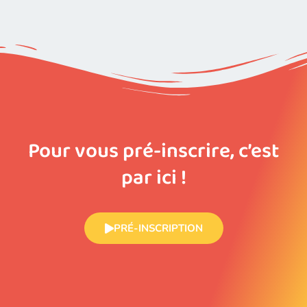
Pour vous pré-inscrire, c’est
par ici !
PRÉ-INSCRIPTION