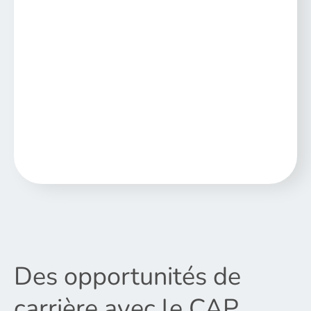
Des opportunités de
carrière avec le CAP