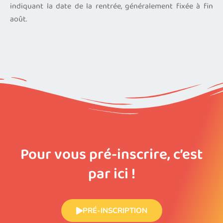
indiquant la date de la rentrée, généralement fixée à fin
août.
Pour vous pré-inscrire, c’est
par ici !
PRÉ-INSCRIPTION