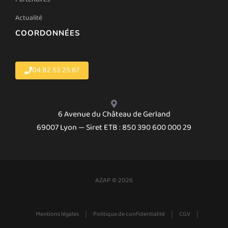
Actualité
COORDONNÉES
04 82 53 25 67
6 Avenue du Château de Gerland
69007 Lyon — Siret ETB : 850 390 600 000 29
AZAP © 2026
|
|
|
Mentions légales
Politique de confidentialité
CGV