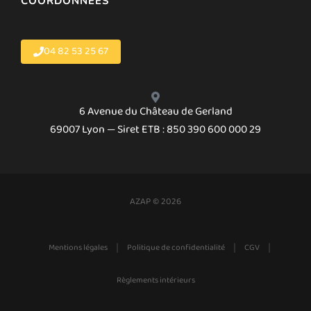
COORDONNÉES
04 82 53 25 67
6 Avenue du Château de Gerland
69007 Lyon — Siret ETB : 850 390 600 000 29
AZAP © 2026
|
|
|
Mentions légales
Politique de confidentialité
CGV
Règlements intérieurs