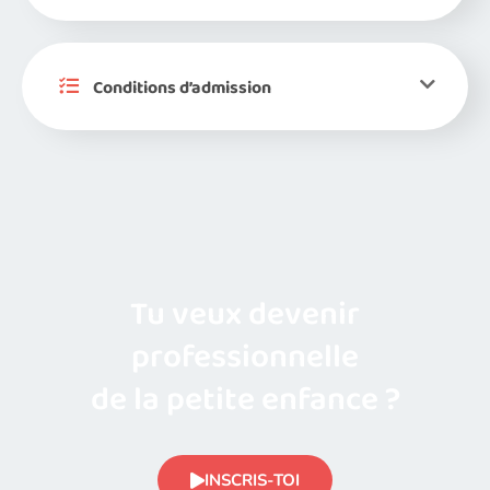
Conditions d’admission
Tu veux devenir
professionnelle
de la petite enfance ?
INSCRIS-TOI