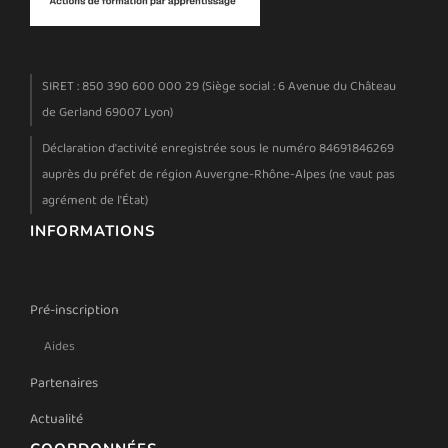
SIRET : 850 390 600 000 29 (Siège social : 6 Avenue du Château
de Gerland 69007 Lyon)
Déclaration d'activité enregistrée sous le numéro 84691846269
auprès du préfet de région Auvergne-Rhône-Alpes (ne vaut pas
agrément de l'État)
INFORMATIONS
Pré-inscription
Aides
Partenaires
Actualité