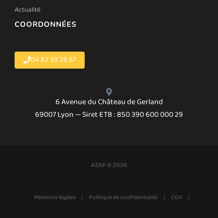
Actualité
COORDONNÉES
04 82 53 25 67
6 Avenue du Château de Gerland
69007 Lyon — Siret ETB : 850 390 600 000 29
AZAP © 2026
|
|
|
Mentions légales
Politique de confidentialité
CGV