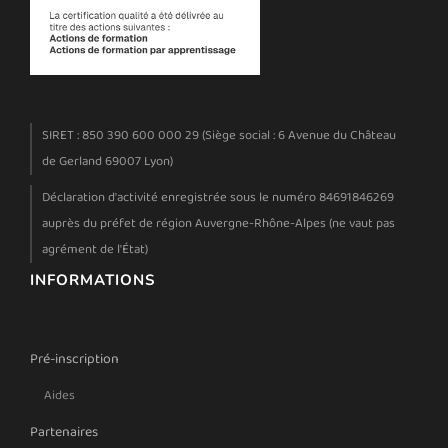
SIRET : 850 390 600 000 29 (Siège social : 6 Avenue du Château
de Gerland 69007 Lyon)
Déclaration d'activité enregistrée sous le numéro 84691846269
auprès du préfet de région Auvergne-Rhône-Alpes (ne vaut pas
agrément de l'État)
INFORMATIONS
Pré-inscription
Aides
Partenaires