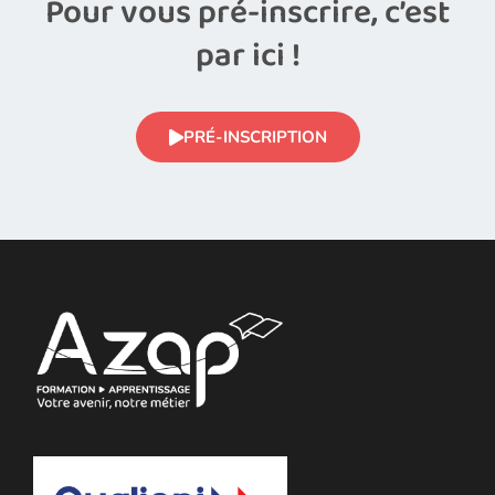
Pour vous pré-inscrire, c’est
par ici !
PRÉ-INSCRIPTION