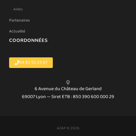
Aides
Partenaires
Actualité
COORDONNÉES
04 82 53 25 67
6 Avenue du Château de Gerland
69007 Lyon — Siret ETB : 850 390 600 000 29
AZAP © 2026