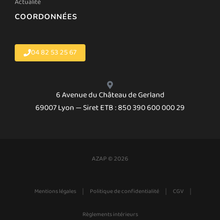
Actualité
COORDONNÉES
04 82 53 25 67
6 Avenue du Château de Gerland
69007 Lyon — Siret ETB : 850 390 600 000 29
AZAP © 2026
|
|
|
Mentions légales
Politique de confidentialité
CGV
Règlements intérieurs