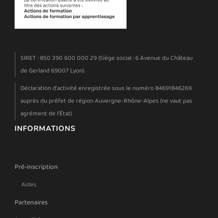
SIRET : 850 390 600 000 29 (Siège social : 6 Avenue du Château
de Gerland 69007 Lyon)
Déclaration d'activité enregistrée sous le numéro 84691846269
auprès du préfet de région Auvergne-Rhône-Alpes (ne vaut pas
agrément de l'État)
INFORMATIONS
Pré-inscription
Aides
Partenaires