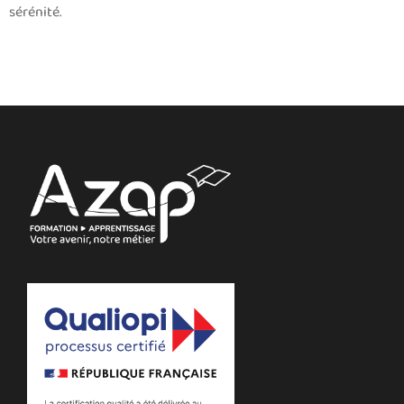
sérénité.