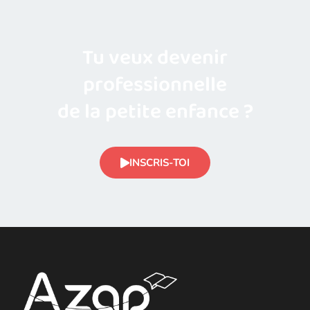
Tu veux devenir
professionnelle
de la petite enfance ?
INSCRIS-TOI