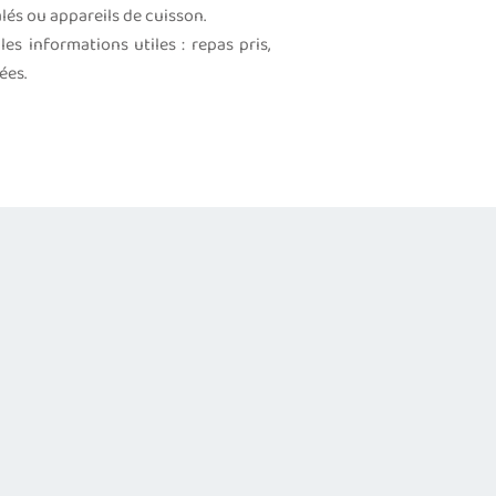
és ou appareils de cuisson.
es informations utiles : repas pris,
ées.