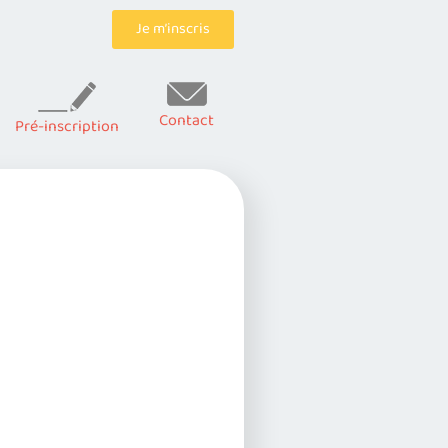
Je m’inscris
Contact
Pré-inscription