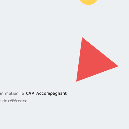
ur métier, le
CAP Accompagnant
e de référence.