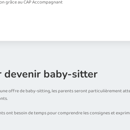
sation grâce au CAP Accompagnant
 devenir baby-sitter
ne offre de baby-sitting, les parents seront particulièrement atten
nts.
nfants ont besoin de temps pour comprendre les consignes et exprime