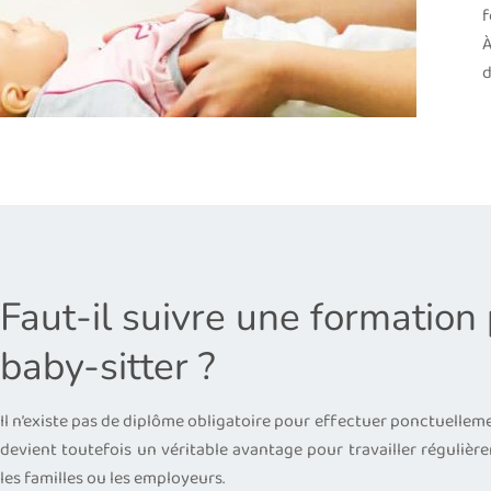
f
À
d
Faut-il suivre une formation
baby-sitter ?
Il n’existe pas de diplôme obligatoire pour effectuer ponctuellem
devient toutefois un véritable avantage pour travailler régulièr
les familles ou les employeurs.