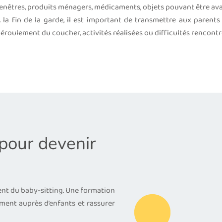
enêtres, produits ménagers, médicaments, objets pouvant être aval
 la fin de la garde, il est important de transmettre aux parents l
éroulement du coucher, activités réalisées ou difficultés rencontr
 pour devenir
ent du baby-sitting. Une formation
ement auprès d’enfants et rassurer