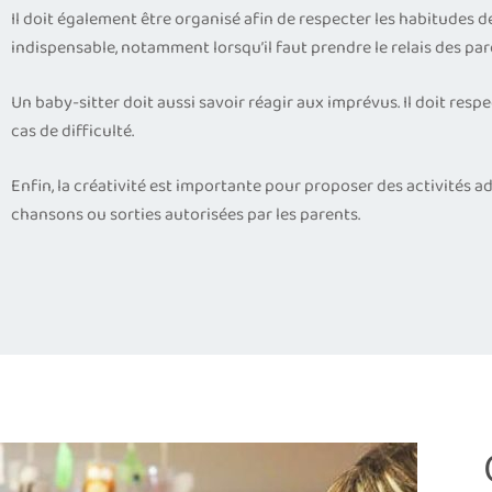
Il doit également être organisé afin de respecter les habitudes de 
indispensable, notamment lorsqu’il faut prendre le relais des pare
Un baby-sitter doit aussi savoir réagir aux imprévus. Il doit resp
cas de difficulté.
Enfin, la créativité est importante pour proposer des activités adap
chansons ou sorties autorisées par les parents.