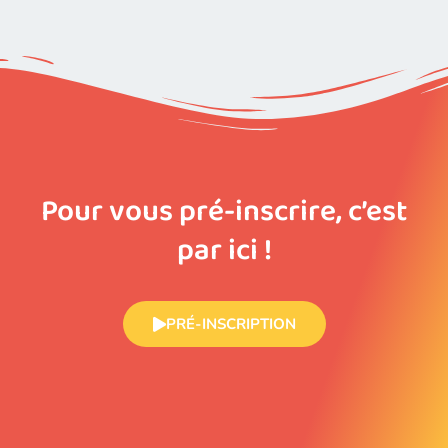
Pour vous pré-inscrire, c’est
par ici !
PRÉ-INSCRIPTION