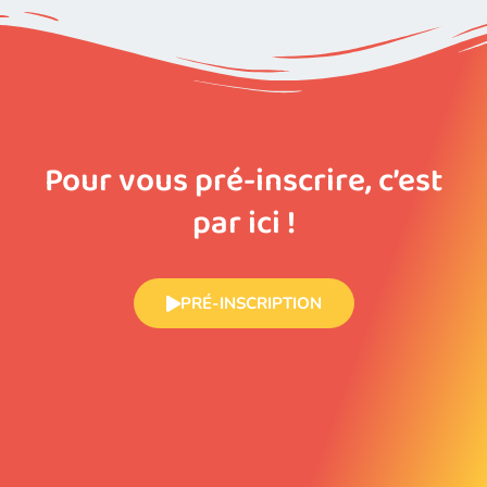
Pour vous pré-inscrire, c’est
par ici !
PRÉ-INSCRIPTION