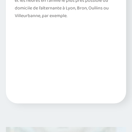
et les heures en famille le plus près possible du
domicile de l’alternante à Lyon, Bron, Oullins ou
Villeurbanne, par exemple.