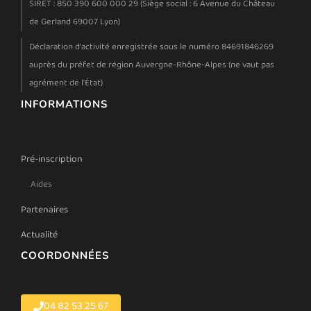
SIRET : 850 390 600 000 29 (Siège social : 6 Avenue du Château
de Gerland 69007 Lyon)
Déclaration d'activité enregistrée sous le numéro 84691846269
auprès du préfet de région Auvergne-Rhône-Alpes (ne vaut pas
agrément de l'État)
INFORMATIONS
Pré-inscription
Aides
Partenaires
Actualité
COORDONNÉES
04 82 53 25 67