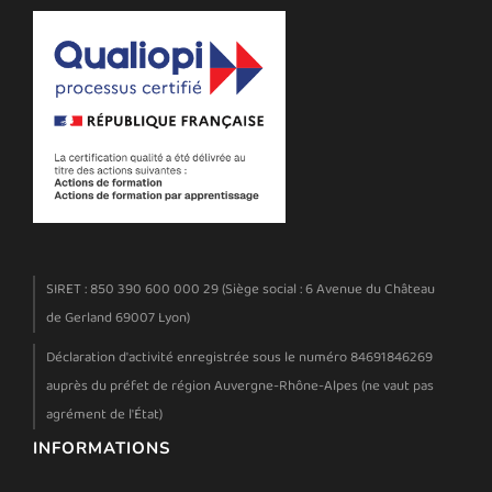
SIRET : 850 390 600 000 29 (Siège social : 6 Avenue du Château
de Gerland 69007 Lyon)
Déclaration d'activité enregistrée sous le numéro 84691846269
auprès du préfet de région Auvergne-Rhône-Alpes (ne vaut pas
agrément de l'État)
INFORMATIONS