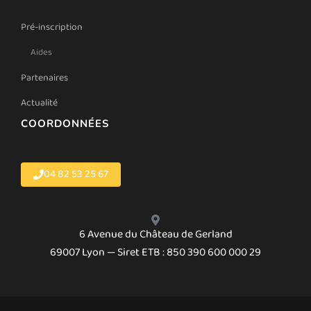
Pré-inscription
Aides
Partenaires
Actualité
COORDONNÉES
04 82 53 25 67
6 Avenue du Château de Gerland
69007 Lyon — Siret ETB : 850 390 600 000 29