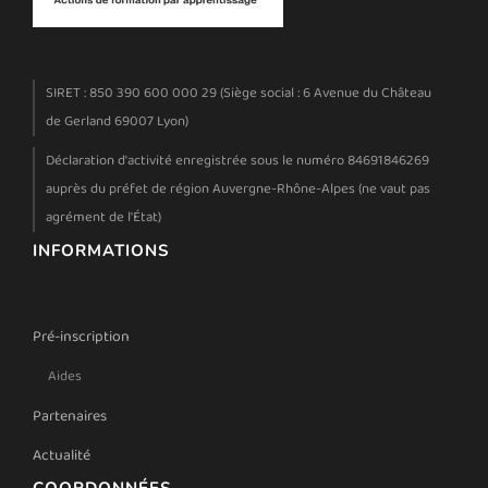
SIRET : 850 390 600 000 29 (Siège social : 6 Avenue du Château
de Gerland 69007 Lyon)
Déclaration d'activité enregistrée sous le numéro 84691846269
auprès du préfet de région Auvergne-Rhône-Alpes (ne vaut pas
agrément de l'État)
INFORMATIONS
Pré-inscription
Aides
Partenaires
Actualité