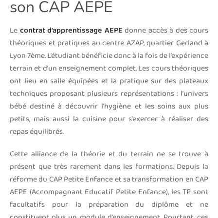
son CAP AEPE
Le
contrat d’apprentissage AEPE
donne accès à des cours
théoriques et pratiques au centre AZAP, quartier Gerland à
Lyon 7ème. L’étudiant bénéficie donc à la fois de l’expérience
terrain et d’un enseignement complet. Les cours théoriques
ont lieu en salle équipées et la pratique sur des plateaux
techniques proposant plusieurs représentations : l’univers
bébé destiné à découvrir l’hygiène et les soins aux plus
petits, mais aussi la cuisine pour s’exercer à réaliser des
repas équilibrés.
Cette alliance de la théorie et du terrain ne se trouve à
présent que très rarement dans les formations. Depuis la
réforme du CAP Petite Enfance et sa transformation en CAP
AEPE (Accompagnant Educatif Petite Enfance), les TP sont
facultatifs pour la préparation du diplôme et ne
constituent plus un module d’enseignement. Pourtant, ces