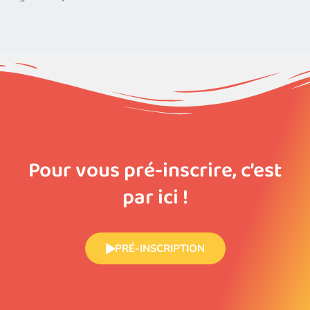
Pour vous pré-inscrire, c’est
par ici !
PRÉ-INSCRIPTION