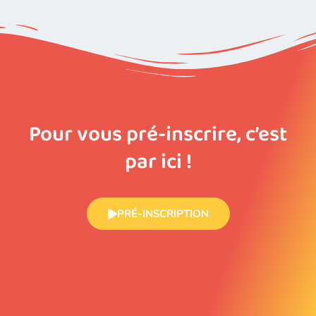
Pour vous pré-inscrire, c’est
par ici !
PRÉ-INSCRIPTION