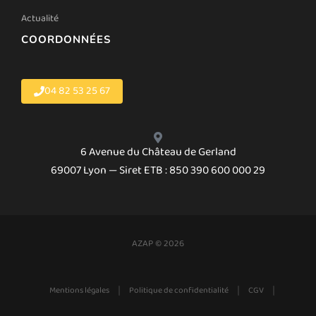
Actualité
COORDONNÉES
04 82 53 25 67
6 Avenue du Château de Gerland
69007 Lyon — Siret ETB : 850 390 600 000 29
AZAP © 2026
|
|
|
Mentions légales
Politique de confidentialité
CGV