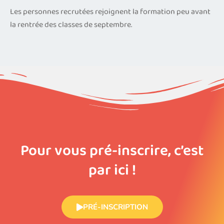
Les personnes recrutées rejoignent la formation peu avant
la rentrée des classes de septembre.
Pour vous pré-inscrire, c’est
par ici !
PRÉ-INSCRIPTION