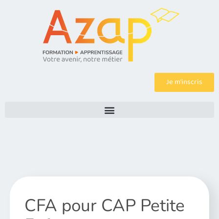
Je m’inscris
CFA pour CAP Petite