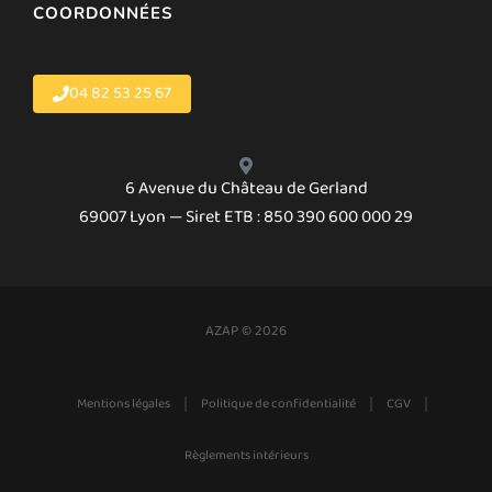
COORDONNÉES
04 82 53 25 67
6 Avenue du Château de Gerland
69007 Lyon — Siret ETB : 850 390 600 000 29
AZAP © 2026
|
|
|
Mentions légales
Politique de confidentialité
CGV
Règlements intérieurs