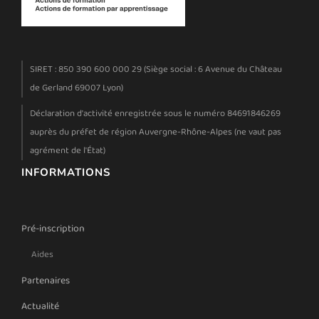
SIRET : 850 390 600 000 29 (Siège social : 6 Avenue du Château
de Gerland 69007 Lyon)
Déclaration d'activité enregistrée sous le numéro 84691846269
auprès du préfet de région Auvergne-Rhône-Alpes (ne vaut pas
agrément de l'État)
INFORMATIONS
Pré-inscription
Aides
Partenaires
Actualité