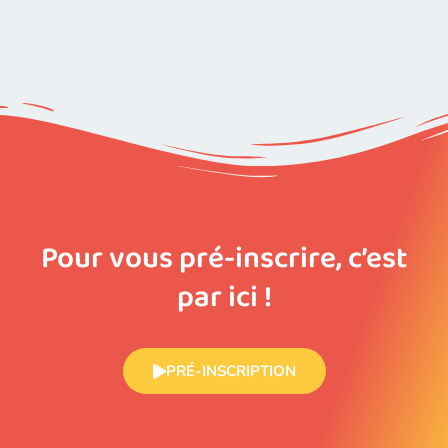
Pour vous pré-inscrire, c’est
par ici !
PRÉ-INSCRIPTION