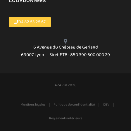
COORDONNÉES
04 82 53 25 67
6 Avenue du Château de Gerland
69007 Lyon — Siret ETB : 850 390 600 000 29
AZAP © 2026
|
|
|
Mentions légales
Politique de confidentialité
CGV
Règlements intérieurs