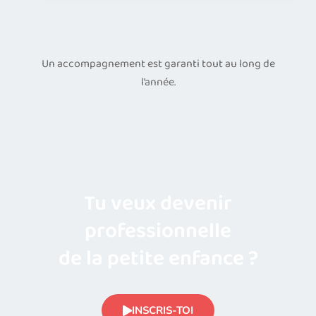
Un accompagnement est garanti tout au long de
l’année.
Tu veux devenir
professionnelle
de la petite enfance ?
INSCRIS-TOI