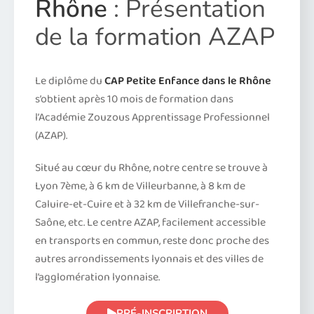
Rhône
: Présentation
de la formation AZAP
Le diplôme du
CAP Petite Enfance dans le Rhône
s’obtient après 10 mois de formation dans
l’Académie Zouzous Apprentissage Professionnel
(AZAP).
Situé au cœur du Rhône, notre centre se trouve à
Lyon 7ème, à 6 km de Villeurbanne, à 8 km de
Caluire-et-Cuire et à 32 km de Villefranche-sur-
Saône, etc. Le centre AZAP, facilement accessible
en transports en commun, reste donc proche des
autres arrondissements lyonnais et des villes de
l’agglomération lyonnaise.
PRÉ-INSCRIPTION