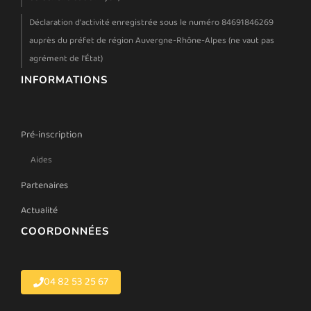
Déclaration d'activité enregistrée sous le numéro 84691846269
auprès du préfet de région Auvergne-Rhône-Alpes (ne vaut pas
agrément de l'État)
INFORMATIONS
Pré-inscription
Aides
Partenaires
Actualité
COORDONNÉES
04 82 53 25 67