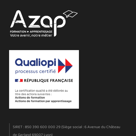
SIRET : 850 390 600 000 29 (Siège social : 6 Avenue du Château
de Gerland 69007 Lyon)