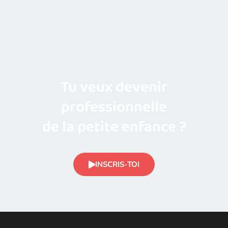
Tu veux devenir
professionnelle
de la petite enfance ?
INSCRIS-TOI