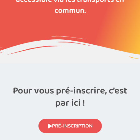
commun.
Pour vous pré-inscrire, c’est
par ici !
PRÉ-INSCRIPTION