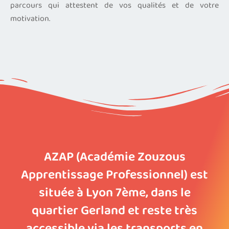
parcours qui attestent de vos qualités et de votre
motivation.
AZAP (Académie Zouzous
Apprentissage Professionnel) est
située à Lyon 7ème, dans le
quartier Gerland et reste très
accessible via les transports en