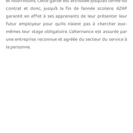
et nourrissons. Cette garde est attribuée jusqu’au terme du
contrat et donc, jusqu’à la fin de l’année scolaire. AZAP
garantit en effet à ses apprenants de leur présenter leur
futur employeur pour qu’ils n’aient pas à chercher eux-
mêmes leur stage obligatoire. L’alternance est assurée par
une entreprise reconnue et agréée du secteur du service à
la personne.