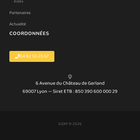
Aides
Partenaires
Actualité
COORDONNÉES
04 82 53 25 67
6 Avenue du Château de Gerland
69007 Lyon — Siret ETB : 850 390 600 000 29
AZAP © 2026