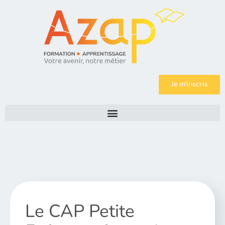
Je m’inscris
Le CAP Petite