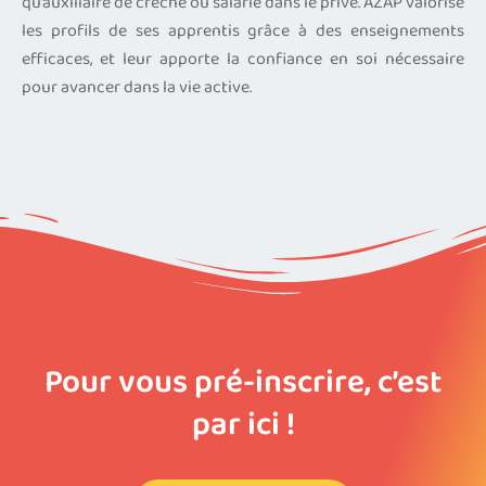
qu’auxiliaire de crèche ou salarié dans le privé. AZAP valorise
les profils de ses apprentis grâce à des enseignements
efficaces, et leur apporte la confiance en soi nécessaire
pour avancer dans la vie active.
Pour vous pré-inscrire, c’est
par ici !