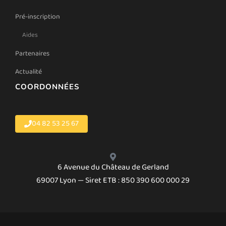
Pré-inscription
Aides
Partenaires
Actualité
COORDONNÉES
04 82 53 25 67
6 Avenue du Château de Gerland
69007 Lyon — Siret ETB : 850 390 600 000 29