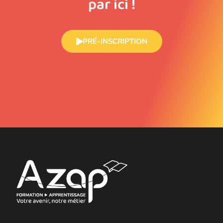
par ici !
PRÉ-INSCRIPTION