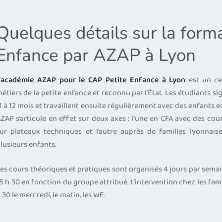
Quelques détails sur la forma
Enfance par AZAP à Lyon
’
académie AZAP pour le CAP Petite Enfance à Lyon
est un ce
étiers de la petite enfance et reconnu par l’État. Les étudiants s
1 à 12 mois et travaillent ensuite régulièrement avec des enfants en
ZAP s’articule en effet sur deux axes : l’une en CFA avec des co
ur plateaux techniques et l’autre auprès de familles lyonnai
lusieurs enfants.
es cours théoriques et pratiques sont organisés 4 jours par semaine,
5 h 30 en fonction du groupe attribué. L’intervention chez les fam
 30 le mercredi, le matin, les WE.