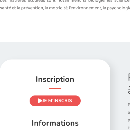
Les matières étudiées sont notamment la biologie, les sciences 
santé et la prévention, la motricité, l’environnement, la psychologie d
Inscription
JE M'INSCRIS
P
e
p
Informations
r