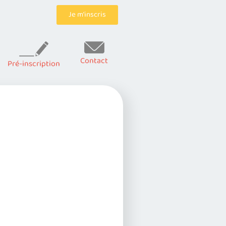
Je m’inscris
Contact
Pré-inscription