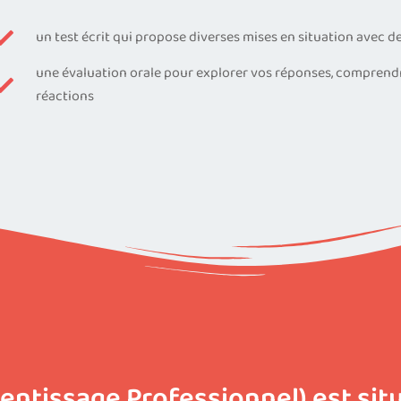
un test écrit qui propose diverses mises en situation avec d
une évaluation orale pour explorer vos réponses, compren
réactions
tissage Professionnel) est sit