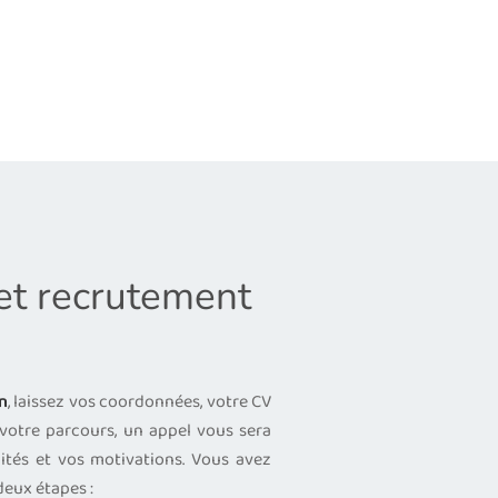
 et recrutement
n
, laissez vos coordonnées, votre CV
t votre parcours, un appel vous sera
ités et vos motivations. Vous avez
deux étapes :