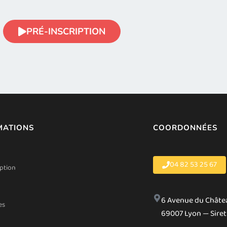
PRÉ-INSCRIPTION
MATIONS
COORDONNÉES
04 82 53 25 67
iption
6 Avenue du Châte
es
69007 Lyon — Siret