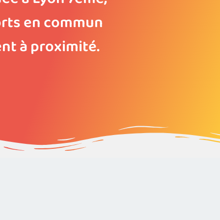
sports en commun
nt à proximité.
!