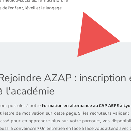
médico-sociales, la nutrition, la
e l’enfant, l’éveil et le langage.
Rejoindre AZAP : inscription
à l'académie
our postuler à notre
formation en alternance au CAP AEPE à Lyo
t lettre de motivation sur cette page. Si les recruteurs validen
assé pour en apprendre plus sur votre parcours, vos disponibil
éussi à convaincre ? Un entretien en face à face vous attend avec 