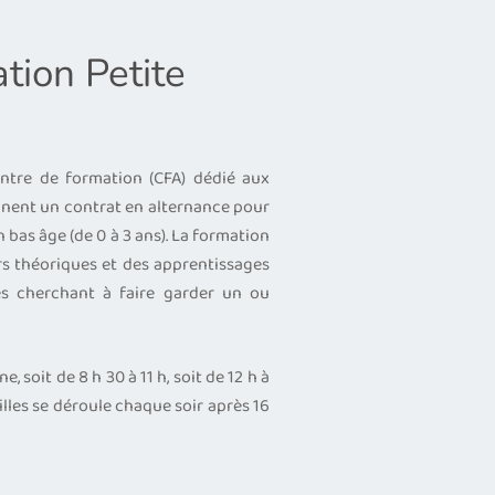
tion Petite
ntre de formation (CFA) dédié aux
ignent un contrat en alternance pour
 bas âge (de 0 à 3 ans). La formation
urs théoriques et des apprentissages
ses cherchant à faire garder un ou
 soit de 8 h 30 à 11 h, soit de 12 h à
illes se déroule chaque soir après 16